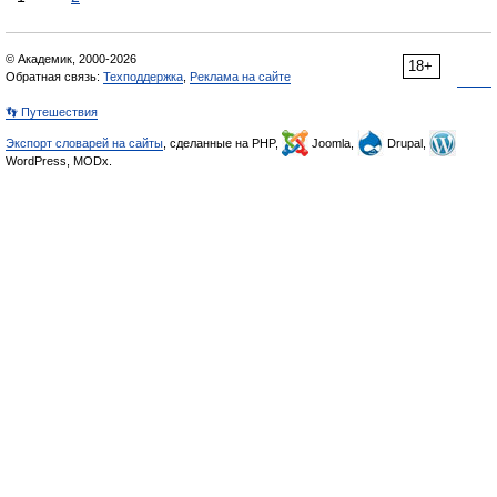
© Академик, 2000-2026
18+
Обратная связь:
Техподдержка
,
Реклама на сайте
👣 Путешествия
Экспорт словарей на сайты
, сделанные на PHP,
Joomla,
Drupal,
WordPress, MODx.