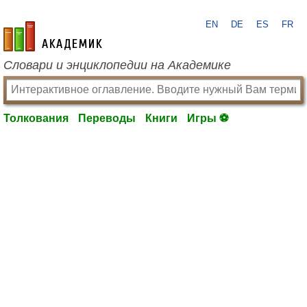
EN
DE
ES
FR
academic.ru
Словари и энциклопедии на Академике
Толкования
Переводы
Книги
Игры ⚽